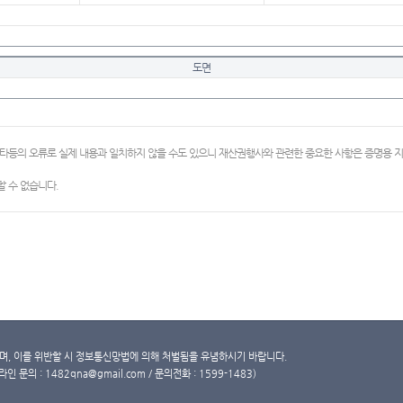
도면
이타등의 오류로 실제 내용과 일치하지 않을 수도 있으니 재산권행사와 관련한 중요한 사항은 증명용
 수 없습니다.
, 이를 위반할 시 정보통신망법에 의해 처벌됨을 유념하시기 바랍니다.
문의 : 1482qna@gmail.com / 문의전화 : 1599-1483)