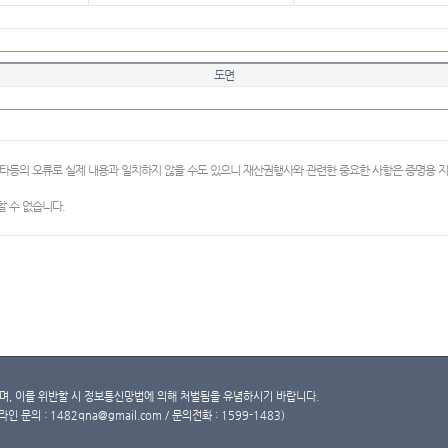
도면
이타등의 오류로 실제 내용과 일치하지 않을 수도 있으니 재산권행사와 관련한 중요한 사항은 증명용
 수 없습니다.
, 이를 위반할 시 정보통신망법에 의해 처벌됨을 유념하시기 바랍니다.
문의 : 1482qna@gmail.com / 문의전화 : 1599-1483)