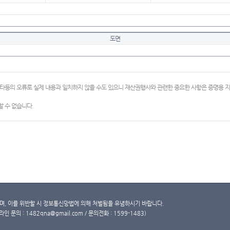
도면
이타등의 오류로 실제 내용과 일치하지 않을 수도 있으니 재산권행사와 관련한 중요한 사항은 증명용
 수 없습니다.
, 이를 위반할 시 정보통신망법에 의해 처벌됨을 유념하시기 바랍니다.
문의 : 1482qna@gmail.com / 문의전화 : 1599-1483)