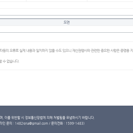
도면
이타등의 오류로 실제 내용과 일치하지 않을 수도 있으니 재산권행사와 관련한 중요한 사항은 증명용
 수 없습니다.
, 이를 위반할 시 정보통신망법에 의해 처벌됨을 유념하시기 바랍니다.
문의 : 1482qna@gmail.com / 문의전화 : 1599-1483)