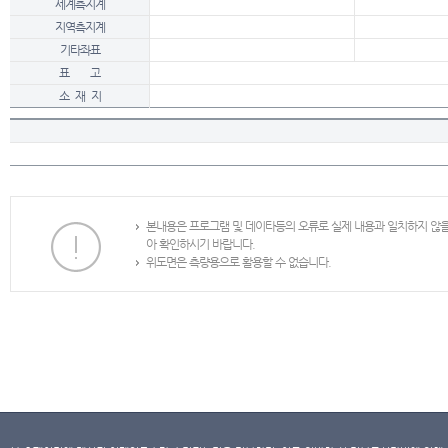
세계측지계
지역측지계
기타좌표
표 고
소 재 지
본내용은 프로그램 및 데이타등의 오류로 실제 내용과 일치하지 않
아 확인하시기 바랍니다.
위도면은 측량용으로 활용할 수 없습니다.