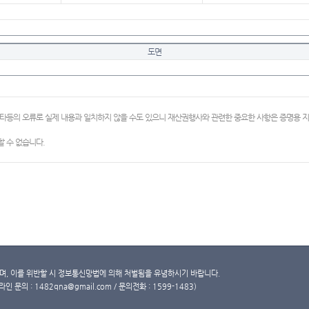
도면
이타등의 오류로 실제 내용과 일치하지 않을 수도 있으니 재산권행사와 관련한 중요한 사항은 증명용
 수 없습니다.
, 이를 위반할 시 정보통신망법에 의해 처벌됨을 유념하시기 바랍니다.
문의 : 1482qna@gmail.com / 문의전화 : 1599-1483)