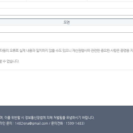
도면
이타등의 오류로 실제 내용과 일치하지 않을 수도 있으니 재산권행사와 관련한 중요한 사항은 증명용
 수 없습니다.
, 이를 위반할 시 정보통신망법에 의해 처벌됨을 유념하시기 바랍니다.
문의 : 1482qna@gmail.com / 문의전화 : 1599-1483)