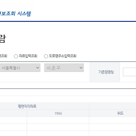
람
력조회
좌표입력조회
도로명주소입력조회
기준점명칭
평면직각좌표
Y(m)
위도