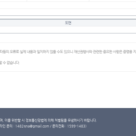
도면
이타등의 오류로 실제 내용과 일치하지 않을 수도 있으니 재산권행사와 관련한 중요한 사항은 증명용
 수 없습니다.
, 이를 위반할 시 정보통신망법에 의해 처벌됨을 유념하시기 바랍니다.
문의 : 1482qna@gmail.com / 문의전화 : 1599-1483)