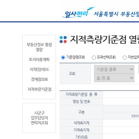
지적측량기준점 열
부동산정보 통합
열람
기준점명조회
도곽선택조회
지번입
토지이용계획
지적(임야)도
조회
경계점좌표
지적측량기준점
지적측량기준점 종 류
명칭 및 번호
구분
시군구
X(m)
업무담당자
연락처조회
세계측지계
지역측지계
기타좌표