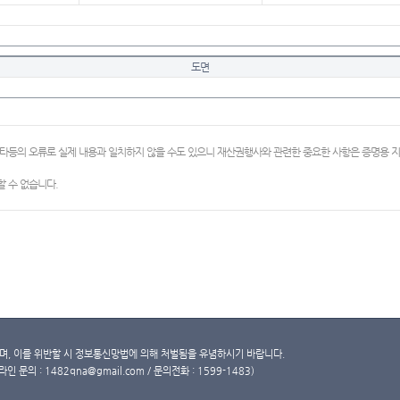
도면
이타등의 오류로 실제 내용과 일치하지 않을 수도 있으니 재산권행사와 관련한 중요한 사항은 증명용
 수 없습니다.
, 이를 위반할 시 정보통신망법에 의해 처벌됨을 유념하시기 바랍니다.
문의 : 1482qna@gmail.com / 문의전화 : 1599-1483)