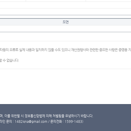
도면
이타등의 오류로 실제 내용과 일치하지 않을 수도 있으니 재산권행사와 관련한 중요한 사항은 증명용
 수 없습니다.
, 이를 위반할 시 정보통신망법에 의해 처벌됨을 유념하시기 바랍니다.
문의 : 1482qna@gmail.com / 문의전화 : 1599-1483)