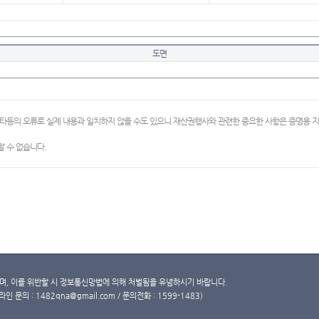
도면
이타등의 오류로 실제 내용과 일치하지 않을 수도 있으니 재산권행사와 관련한 중요한 사항은 증명용
 수 없습니다.
, 이를 위반할 시 정보통신망법에 의해 처벌됨을 유념하시기 바랍니다.
문의 : 1482qna@gmail.com / 문의전화 : 1599-1483)