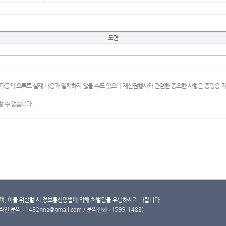
도면
이타등의 오류로 실제 내용과 일치하지 않을 수도 있으니 재산권행사와 관련한 중요한 사항은 증명용
 수 없습니다.
, 이를 위반할 시 정보통신망법에 의해 처벌됨을 유념하시기 바랍니다.
문의 : 1482qna@gmail.com / 문의전화 : 1599-1483)