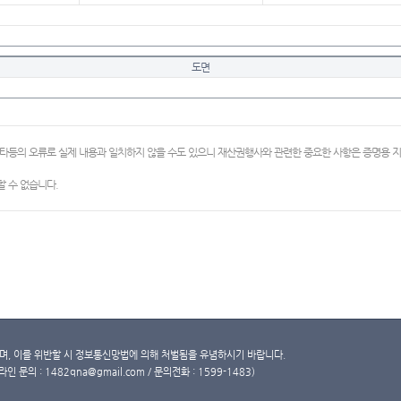
도면
이타등의 오류로 실제 내용과 일치하지 않을 수도 있으니 재산권행사와 관련한 중요한 사항은 증명용
 수 없습니다.
, 이를 위반할 시 정보통신망법에 의해 처벌됨을 유념하시기 바랍니다.
문의 : 1482qna@gmail.com / 문의전화 : 1599-1483)