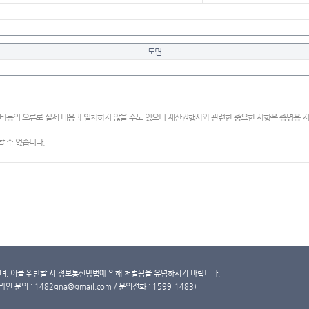
도면
이타등의 오류로 실제 내용과 일치하지 않을 수도 있으니 재산권행사와 관련한 중요한 사항은 증명용
 수 없습니다.
, 이를 위반할 시 정보통신망법에 의해 처벌됨을 유념하시기 바랍니다.
문의 : 1482qna@gmail.com / 문의전화 : 1599-1483)