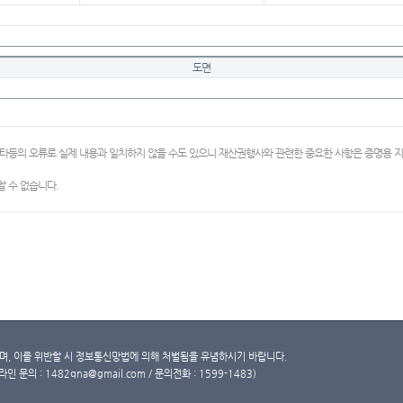
도면
이타등의 오류로 실제 내용과 일치하지 않을 수도 있으니 재산권행사와 관련한 중요한 사항은 증명용
 수 없습니다.
, 이를 위반할 시 정보통신망법에 의해 처벌됨을 유념하시기 바랍니다.
문의 : 1482qna@gmail.com / 문의전화 : 1599-1483)