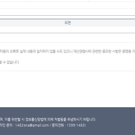
도면
이타등의 오류로 실제 내용과 일치하지 않을 수도 있으니 재산권행사와 관련한 중요한 사항은 증명용
 수 없습니다.
, 이를 위반할 시 정보통신망법에 의해 처벌됨을 유념하시기 바랍니다.
문의 : 1482qna@gmail.com / 문의전화 : 1599-1483)