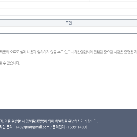
도면
이타등의 오류로 실제 내용과 일치하지 않을 수도 있으니 재산권행사와 관련한 중요한 사항은 증명용
 수 없습니다.
, 이를 위반할 시 정보통신망법에 의해 처벌됨을 유념하시기 바랍니다.
문의 : 1482qna@gmail.com / 문의전화 : 1599-1483)