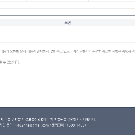
도면
이타등의 오류로 실제 내용과 일치하지 않을 수도 있으니 재산권행사와 관련한 중요한 사항은 증명용
 수 없습니다.
, 이를 위반할 시 정보통신망법에 의해 처벌됨을 유념하시기 바랍니다.
문의 : 1482qna@gmail.com / 문의전화 : 1599-1483)