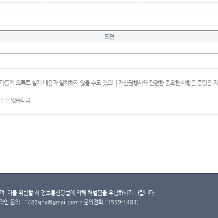
도면
이타등의 오류로 실제 내용과 일치하지 않을 수도 있으니 재산권행사와 관련한 중요한 사항은 증명용
 수 없습니다.
, 이를 위반할 시 정보통신망법에 의해 처벌됨을 유념하시기 바랍니다.
문의 : 1482qna@gmail.com / 문의전화 : 1599-1483)