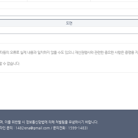
도면
이타등의 오류로 실제 내용과 일치하지 않을 수도 있으니 재산권행사와 관련한 중요한 사항은 증명용
 수 없습니다.
, 이를 위반할 시 정보통신망법에 의해 처벌됨을 유념하시기 바랍니다.
문의 : 1482qna@gmail.com / 문의전화 : 1599-1483)