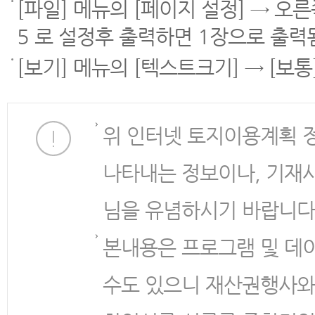
[파일] 메뉴의 [페이지 설정] → 오
5 로 설정후 출력하면 1장으로 출력
[보기] 메뉴의 [텍스트크기] → [보
위 인터넷 토지이용계획 
나타내는 정보이나, 기재
님을 유념하시기 바랍니다
본내용은 프로그램 및 데
수도 있으니 재산권행사와