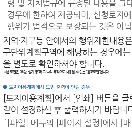
령 및 자치법규에 규정된 내용을 그
경우에 한하여 제공되며, 신청토지에
행위가 법적으로 보장되는 것은 아닙
지역·지구등 안에서의 행위제한내용은
구단위계획구역에 해당하는 경우에는 
을 별도로 확인하셔야 합니다.
※본 도면은
“측량, 설계 등”과 그 밖의 목적으로 사용할 수 없는 “참고도면”입니다.
토지이용계획에서 도면 출력이 안될 경우
[토지이용계획]에서 [인쇄] 버튼을 
같이 설정하신 후 출력하시기 바랍니다
[파일] 메뉴의 [페이지 설정]에서 [