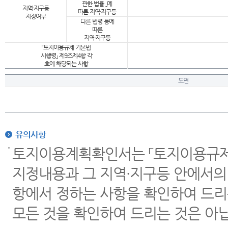
관한 법률 」에
지역·지구등
따른 지역·지구등
지정여부
다른 법령 등에
따른
지역·지구등
「토지이용규제 기본법
시행령」 제9조제4항 각
호에 해당되는 사항
도면
유의사항
토지이용계획확인서는 「토지이용규제 
지정내용과 그 지역·지구등 안에서의
항에서 정하는 사항을 확인하여 드리
모든 것을 확인하여 드리는 것은 아