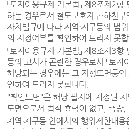
「토지이용규제 기본법」 제8조제2항
하는 경우로서 철도보호지구·하천구역
자치법규에 따라 지역·지구등의 범위
의 지정여부를 확인하여 드리지 못합
「토지이용규제 기본법」 제8조제3항
등의 고시가 곤란한 경우로서 「토지이
해당되는 경우에는 그 지형도면등의 
인하여 드리지 못합니다.
"확인도면"은 해당 필지에 지정된 
도면으로서 법적 효력이 없고, 측량,
지역·지구등 안에서의 행위제한내용은