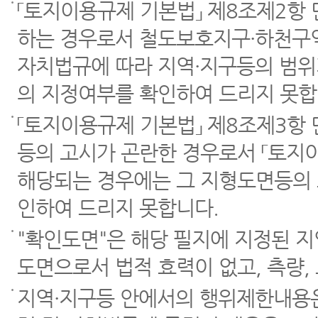
「토지이용규제 기본법」 제8조제2항
하는 경우로서 철도보호지구·하천구역
자치법규에 따라 지역·지구등의 범위
의 지정여부를 확인하여 드리지 못합
「토지이용규제 기본법」 제8조제3항
등의 고시가 곤란한 경우로서 「토지이
해당되는 경우에는 그 지형도면등의 
인하여 드리지 못합니다.
"확인도면"은 해당 필지에 지정된 
도면으로서 법적 효력이 없고, 측량,
지역·지구등 안에서의 행위제한내용은