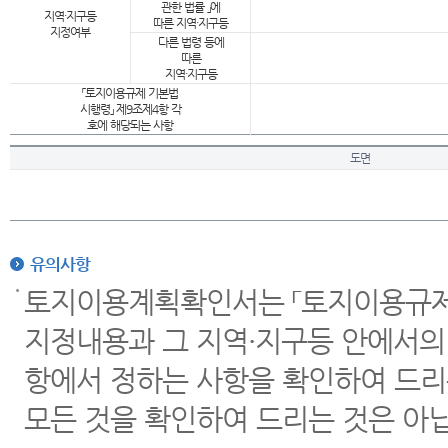
관한 법률 」에
지역·지구등
따른 지역·지구등
지정여부
다른 법령 등에
따른
지역·지구등
「토지이용규제 기본법
시행령」 제9조제4항 각
호에 해당되는 사항
도면
유의사항
토지이용계획확인서는 「토지이용규제 
지정내용과 그 지역·지구등 안에서의
항에서 정하는 사항을 확인하여 드리
모든 것을 확인하여 드리는 것은 아