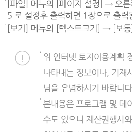
[파일] 메뉴의 [페이지 설정] → 오
5 로 설정후 출력하면 1장으로 출력
[보기] 메뉴의 [텍스트크기] → [보
위 인터넷 토지이용계획 
나타내는 정보이나, 기재
님을 유념하시기 바랍니다
본내용은 프로그램 및 데
수도 있으니 재산권행사와