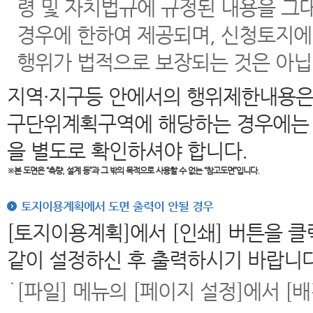
령 및 자치법규에 규정된 내용을 그
경우에 한하여 제공되며, 신청토지에
행위가 법적으로 보장되는 것은 아닙
지역·지구등 안에서의 행위제한내용은
구단위계획구역에 해당하는 경우에는 
을 별도로 확인하셔야 합니다.
※본 도면은
“측량, 설계 등”과 그 밖의 목적으로 사용할 수 없는 “참고도면”입니다.
토지이용계획에서 도면 출력이 안될 경우
[토지이용계획]에서 [인쇄] 버튼을 
같이 설정하신 후 출력하시기 바랍니다
[파일] 메뉴의 [페이지 설정]에서 [