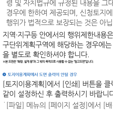
령 및 자치법규에 규정된 내용을 그
경우에 한하여 제공되며, 신청토지에
행위가 법적으로 보장되는 것은 아닙
지역·지구등 안에서의 행위제한내용은
구단위계획구역에 해당하는 경우에는 
을 별도로 확인하셔야 합니다.
※본 도면은
“측량, 설계 등”과 그 밖의 목적으로 사용할 수 없는 “참고도면”입니다.
토지이용계획에서 도면 출력이 안될 경우
[토지이용계획]에서 [인쇄] 버튼을 
같이 설정하신 후 출력하시기 바랍니다
[파일] 메뉴의 [페이지 설정]에서 [