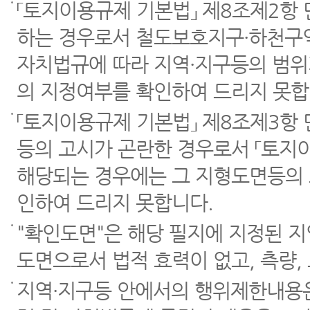
「토지이용규제 기본법」 제8조제2항
하는 경우로서 철도보호지구·하천구역
자치법규에 따라 지역·지구등의 범위
의 지정여부를 확인하여 드리지 못합
「토지이용규제 기본법」 제8조제3항
등의 고시가 곤란한 경우로서 「토지이
해당되는 경우에는 그 지형도면등의 
인하여 드리지 못합니다.
"확인도면"은 해당 필지에 지정된 
도면으로서 법적 효력이 없고, 측량,
지역·지구등 안에서의 행위제한내용은