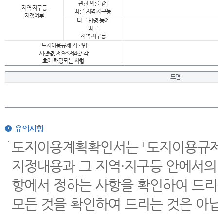
관한 법률 」에
지역·지구등
따른 지역·지구등
지정여부
다른 법령 등에
따른
지역·지구등
「토지이용규제 기본법
시행령」 제9조제4항 각
호에 해당되는 사항
도면
유의사항
토지이용계획확인서는 「토지이용규제 
지정내용과 그 지역·지구등 안에서의
항에서 정하는 사항을 확인하여 드리
모든 것을 확인하여 드리는 것은 아