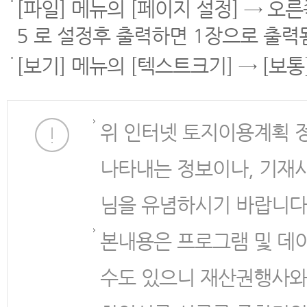
[파일] 메뉴의 [페이지 설정] → 오
5 로 설정후 출력하면 1장으로 출력
[보기] 메뉴의 [텍스트크기] → [보
위 인터넷 토지이용계획 
나타내는 정보이나, 기재
님을 유념하시기 바랍니다
본내용은 프로그램 및 데
수도 있으니 재산권행사와