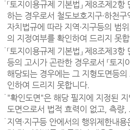
「토지이용규제 기본법」 제8조제2항
하는 경우로서 철도보호지구·하천구역
자치법규에 따라 지역·지구등의 범위
의 지정여부를 확인하여 드리지 못합
「토지이용규제 기본법」 제8조제3항
등의 고시가 곤란한 경우로서 「토지이
해당되는 경우에는 그 지형도면등의 
인하여 드리지 못합니다.
"확인도면"은 해당 필지에 지정된 
도면으로서 법적 효력이 없고, 측량,
지역·지구등 안에서의 행위제한내용은