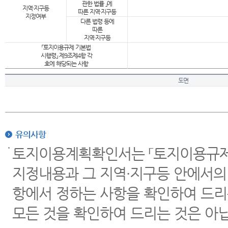
관한 법률 」에
지역·지구등
따른 지역·지구등
지정여부
다른 법령 등에
따른
지역·지구등
「토지이용규제 기본법
시행령」 제9조제4항 각
호에 해당되는 사항
도면
유의사항
토지이용계획확인서는 「토지이용규제 
지정내용과 그 지역·지구등 안에서의
항에서 정하는 사항을 확인하여 드리
모든 것을 확인하여 드리는 것은 아