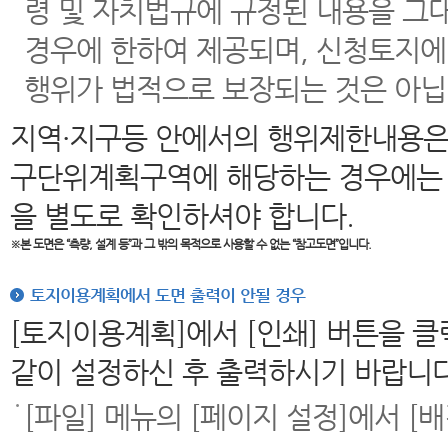
령 및 자치법규에 규정된 내용을 그
경우에 한하여 제공되며, 신청토지에
행위가 법적으로 보장되는 것은 아닙
지역·지구등 안에서의 행위제한내용은
구단위계획구역에 해당하는 경우에는 
을 별도로 확인하셔야 합니다.
※본 도면은
“측량, 설계 등”과 그 밖의 목적으로 사용할 수 없는 “참고도면”입니다.
토지이용계획에서 도면 출력이 안될 경우
[토지이용계획]에서 [인쇄] 버튼을 
같이 설정하신 후 출력하시기 바랍니다
[파일] 메뉴의 [페이지 설정]에서 [