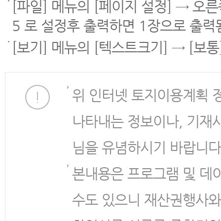
[파일] 메뉴의 [페이지 설정] → 오
5 로 설정후 출력하면 1장으로 출력
[보기] 메뉴의 [텍스트크기] → [보
위 인터넷 토지이용계획 
나타내는 정보이나, 기재
님을 유념하시기 바랍니다
본내용은 프로그램 및 데
수도 있으니 재산권행사와