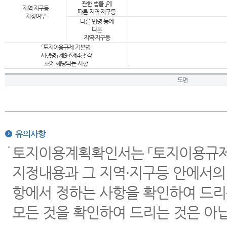
관한 법률 」에
지역·지구등
따른 지역·지구등
지정여부
다른 법령 등에
따른
지역·지구등
「토지이용규제 기본법
시행령」 제9조제4항 각
호에 해당되는 사항
도면
유의사항
토지이용계획확인서는 「토지이용규제 
지정내용과 그 지역·지구등 안에서의
항에서 정하는 사항을 확인하여 드리
모든 것을 확인하여 드리는 것은 아