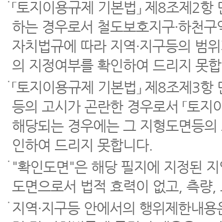
「토지이용규제 기본법」 제8조제2항
하는 경우로서 철도보호지구·하천구역
자치법규에 따라 지역·지구등의 범위
의 지정여부를 확인하여 드리지 못합
「토지이용규제 기본법」 제8조제3항
등의 고시가 곤란한 경우로서 「토지이
해당되는 경우에는 그 지형도면등의 
인하여 드리지 못합니다.
"확인도면"은 해당 필지에 지정된 
도면으로서 법적 효력이 없고, 측량,
지역·지구등 안에서의 행위제한내용은