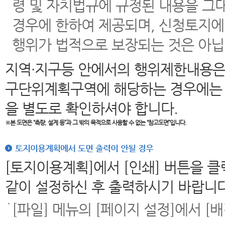
령 및 자치법규에 규정된 내용을 그
경우에 한하여 제공되며, 신청토지에
행위가 법적으로 보장되는 것은 아닙
지역·지구등 안에서의 행위제한내용은
구단위계획구역에 해당하는 경우에는 
을 별도로 확인하셔야 합니다.
※본 도면은
“측량, 설계 등”과 그 밖의 목적으로 사용할 수 없는 “참고도면”입니다.
토지이용계획에서 도면 출력이 안될 경우
[토지이용계획]에서 [인쇄] 버튼을 
같이 설정하신 후 출력하시기 바랍니다
[파일] 메뉴의 [페이지 설정]에서 [