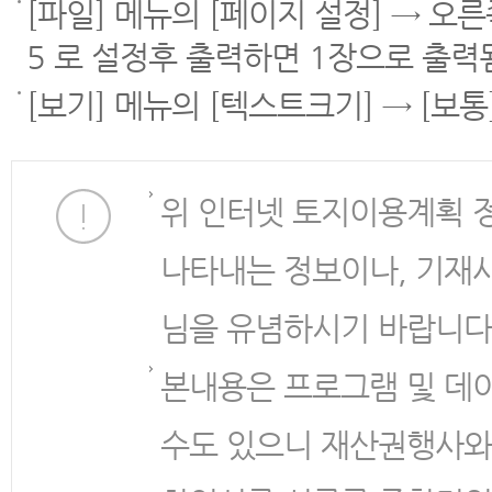
[파일] 메뉴의 [페이지 설정] → 오
5 로 설정후 출력하면 1장으로 출력
[보기] 메뉴의 [텍스트크기] → [보
위 인터넷 토지이용계획 
나타내는 정보이나, 기재
님을 유념하시기 바랍니다
본내용은 프로그램 및 데
수도 있으니 재산권행사와