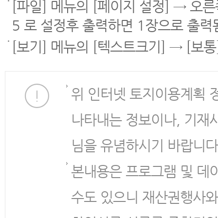
[파일] 메뉴의 [페이지 설정] → 오
5 로 설정후 출력하면 1장으로 출력
[보기] 메뉴의 [텍스트크기] → [보
위 인터넷 토지이용계획 
나타내는 정보이나, 기재
님을 유념하시기 바랍니다
본내용은 프로그램 및 데
수도 있으니 재산권행사와