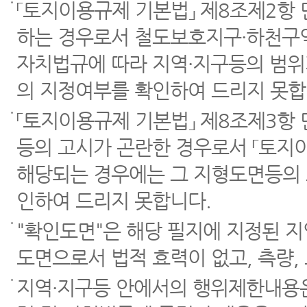
「토지이용규제 기본법」 제8조제2항
하는 경우로서 철도보호지구·하천구역
자치법규에 따라 지역·지구등의 범위
의 지정여부를 확인하여 드리지 못합
「토지이용규제 기본법」 제8조제3항
등의 고시가 곤란한 경우로서 「토지이
해당되는 경우에는 그 지형도면등의 
인하여 드리지 못합니다.
"확인도면"은 해당 필지에 지정된 
도면으로서 법적 효력이 없고, 측량,
지역·지구등 안에서의 행위제한내용은