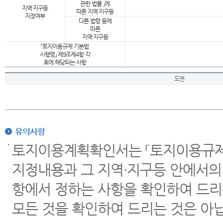
관한 법률 」에
지역·지구등
따른 지역·지구등
지정여부
다른 법령 등에
따른
지역·지구등
「토지이용규제 기본법
시행령」 제9조제4항 각
호에 해당되는 사항
도면
유의사항
토지이용계획확인서는 「토지이용규제 
지정내용과 그 지역·지구등 안에서의
항에서 정하는 사항을 확인하여 드리
모든 것을 확인하여 드리는 것은 아