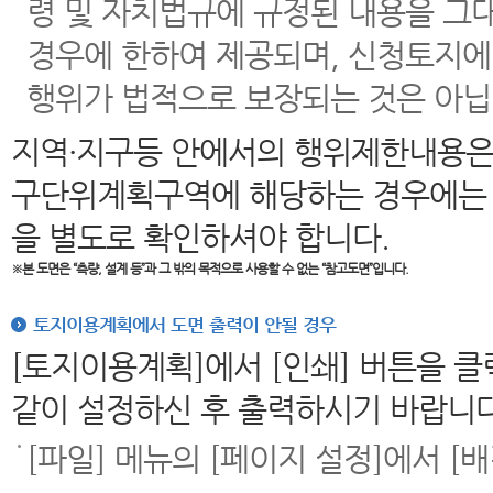
령 및 자치법규에 규정된 내용을 그
경우에 한하여 제공되며, 신청토지에
행위가 법적으로 보장되는 것은 아닙
지역·지구등 안에서의 행위제한내용은
구단위계획구역에 해당하는 경우에는 
을 별도로 확인하셔야 합니다.
※본 도면은
“측량, 설계 등”과 그 밖의 목적으로 사용할 수 없는 “참고도면”입니다.
토지이용계획에서 도면 출력이 안될 경우
[토지이용계획]에서 [인쇄] 버튼을 
같이 설정하신 후 출력하시기 바랍니다
[파일] 메뉴의 [페이지 설정]에서 [