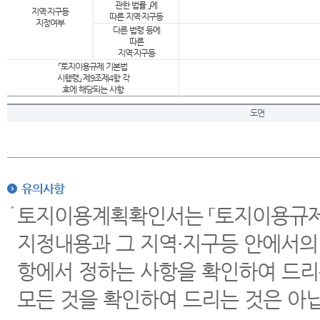
관한 법률 」에
지역·지구등
따른 지역·지구등
지정여부
다른 법령 등에
따른
지역·지구등
「토지이용규제 기본법
시행령」 제9조제4항 각
호에 해당되는 사항
도면
유의사항
토지이용계획확인서는 「토지이용규제 
지정내용과 그 지역·지구등 안에서의
항에서 정하는 사항을 확인하여 드리
모든 것을 확인하여 드리는 것은 아