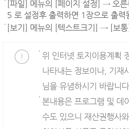
[파일] 메뉴의 [페이지 설정] → 오
5 로 설정후 출력하면 1장으로 출력
[보기] 메뉴의 [텍스트크기] → [보
위 인터넷 토지이용계획 
나타내는 정보이나, 기재
님을 유념하시기 바랍니다
본내용은 프로그램 및 데
수도 있으니 재산권행사와