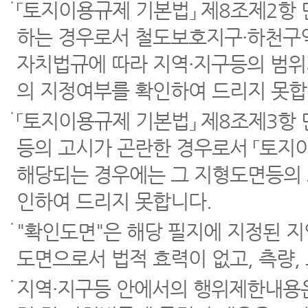
「토지이용규제 기본법」 제8조제2항
하는 경우로서 철도보호지구·하천구역
자치법규에 따라 지역·지구등의 범위
의 지정여부를 확인하여 드리지 못합
「토지이용규제 기본법」 제8조제3항
등의 고시가 곤란한 경우로서 「토지이
해당되는 경우에는 그 지형도면등의 
인하여 드리지 못합니다.
"확인도면"은 해당 필지에 지정된 
도면으로서 법적 효력이 없고, 측량,
지역·지구등 안에서의 행위제한내용은