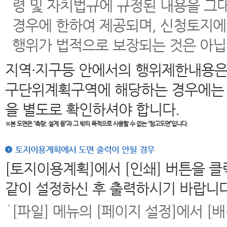
령 및 자치법규에 규정된 내용을 그
경우에 한하여 제공되며, 신청토지에
행위가 법적으로 보장되는 것은 아닙
지역·지구등 안에서의 행위제한내용은
구단위계획구역에 해당하는 경우에는 
을 별도로 확인하셔야 합니다.
※본 도면은
“측량, 설계 등”과 그 밖의 목적으로 사용할 수 없는 “참고도면”입니다.
토지이용계획에서 도면 출력이 안될 경우
[토지이용계획]에서 [인쇄] 버튼을 
같이 설정하신 후 출력하시기 바랍니다
[파일] 메뉴의 [페이지 설정]에서 [