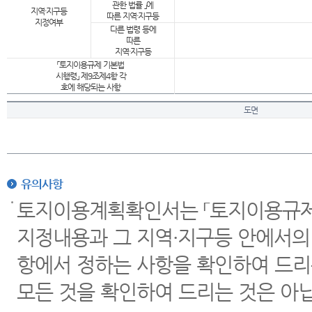
관한 법률 」에
지역·지구등
따른 지역·지구등
지정여부
다른 법령 등에
따른
지역·지구등
「토지이용규제 기본법
시행령」 제9조제4항 각
호에 해당되는 사항
도면
유의사항
토지이용계획확인서는 「토지이용규제 
지정내용과 그 지역·지구등 안에서의
항에서 정하는 사항을 확인하여 드리
모든 것을 확인하여 드리는 것은 아