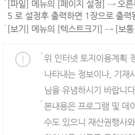
[파일] 메뉴의 [페이지 설정] → 오
5 로 설정후 출력하면 1장으로 출력
[보기] 메뉴의 [텍스트크기] → [보
위 인터넷 토지이용계획 
나타내는 정보이나, 기재
님을 유념하시기 바랍니다
본내용은 프로그램 및 데
수도 있으니 재산권행사와