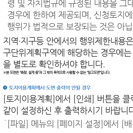
령 및 자치법규에 규정된 내용을 그
경우에 한하여 제공되며, 신청토지에
행위가 법적으로 보장되는 것은 아닙
지역·지구등 안에서의 행위제한내용은
구단위계획구역에 해당하는 경우에는 
을 별도로 확인하셔야 합니다.
※본 도면은
“측량, 설계 등”과 그 밖의 목적으로 사용할 수 없는 “참고도면”입니다.
토지이용계획에서 도면 출력이 안될 경우
[토지이용계획]에서 [인쇄] 버튼을 
같이 설정하신 후 출력하시기 바랍니다
[파일] 메뉴의 [페이지 설정]에서 [