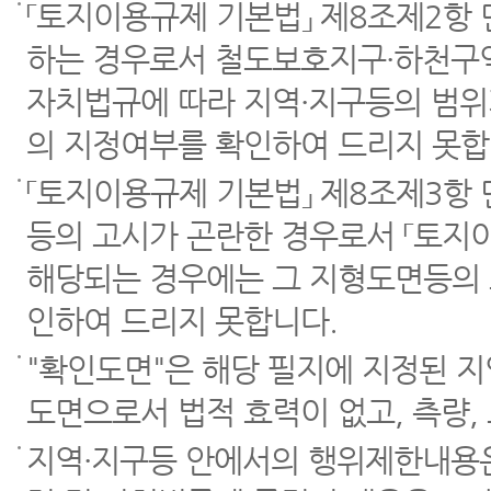
「토지이용규제 기본법」 제8조제2항
하는 경우로서 철도보호지구·하천구역
자치법규에 따라 지역·지구등의 범위
의 지정여부를 확인하여 드리지 못합
「토지이용규제 기본법」 제8조제3항
등의 고시가 곤란한 경우로서 「토지이
해당되는 경우에는 그 지형도면등의 
인하여 드리지 못합니다.
"확인도면"은 해당 필지에 지정된 
도면으로서 법적 효력이 없고, 측량,
지역·지구등 안에서의 행위제한내용은