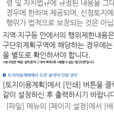
령 및 자치법규에 규정된 내용을 그
경우에 한하여 제공되며, 신청토지에
행위가 법적으로 보장되는 것은 아닙
지역·지구등 안에서의 행위제한내용은
구단위계획구역에 해당하는 경우에는 
을 별도로 확인하셔야 합니다.
※본 도면은
“측량, 설계 등”과 그 밖의 목적으로 사용할 수 없는 “참고도면”입니다.
토지이용계획에서 도면 출력이 안될 경우
[토지이용계획]에서 [인쇄] 버튼을 
같이 설정하신 후 출력하시기 바랍니다
[파일] 메뉴의 [페이지 설정]에서 [