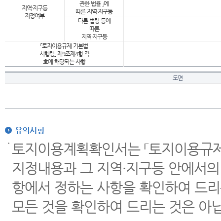
관한 법률 」에
지역·지구등
따른 지역·지구등
지정여부
다른 법령 등에
따른
지역·지구등
「토지이용규제 기본법
시행령」 제9조제4항 각
호에 해당되는 사항
도면
유의사항
토지이용계획확인서는 「토지이용규제 
지정내용과 그 지역·지구등 안에서의
항에서 정하는 사항을 확인하여 드리
모든 것을 확인하여 드리는 것은 아