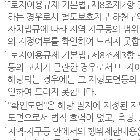
「토지이용규제 기본법」 제8조제2항
하는 경우로서 철도보호지구·하천구역
자치법규에 따라 지역·지구등의 범위
의 지정여부를 확인하여 드리지 못합
「토지이용규제 기본법」 제8조제3항
등의 고시가 곤란한 경우로서 「토지이
해당되는 경우에는 그 지형도면등의 
인하여 드리지 못합니다.
"확인도면"은 해당 필지에 지정된 
도면으로서 법적 효력이 없고, 측량,
지역·지구등 안에서의 행위제한내용은