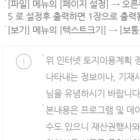
[파일] 메뉴의 [페이지 설정] → 오
5 로 설정후 출력하면 1장으로 출력
[보기] 메뉴의 [텍스트크기] → [보
위 인터넷 토지이용계획 
나타내는 정보이나, 기재
님을 유념하시기 바랍니다
본내용은 프로그램 및 데
수도 있으니 재산권행사와