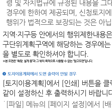
령 및 자치법규에 규정된 내용을 그
경우에 한하여 제공되며, 신청토지에
행위가 법적으로 보장되는 것은 아닙
지역·지구등 안에서의 행위제한내용은
구단위계획구역에 해당하는 경우에는 
을 별도로 확인하셔야 합니다.
※본 도면은
“측량, 설계 등”과 그 밖의 목적으로 사용할 수 없는 “참고도면”입니다.
토지이용계획에서 도면 출력이 안될 경우
[토지이용계획]에서 [인쇄] 버튼을 
같이 설정하신 후 출력하시기 바랍니다
[파일] 메뉴의 [페이지 설정]에서 [