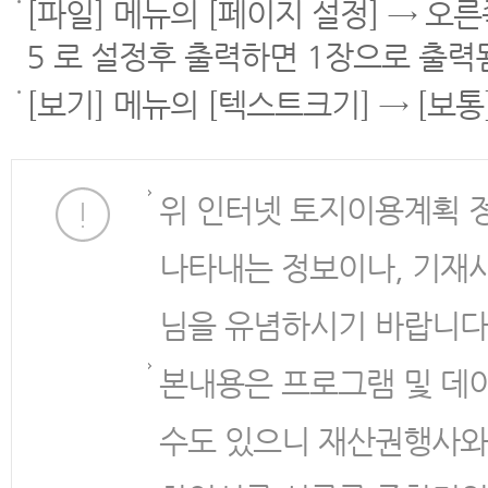
[파일] 메뉴의 [페이지 설정] → 오
5 로 설정후 출력하면 1장으로 출력
[보기] 메뉴의 [텍스트크기] → [보
위 인터넷 토지이용계획 
나타내는 정보이나, 기재
님을 유념하시기 바랍니다
본내용은 프로그램 및 데
수도 있으니 재산권행사와