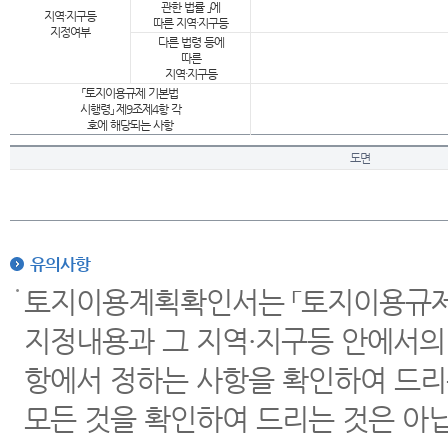
관한 법률 」에
지역·지구등
따른 지역·지구등
지정여부
다른 법령 등에
따른
지역·지구등
「토지이용규제 기본법
시행령」 제9조제4항 각
호에 해당되는 사항
도면
유의사항
토지이용계획확인서는 「토지이용규제 
지정내용과 그 지역·지구등 안에서의
항에서 정하는 사항을 확인하여 드리
모든 것을 확인하여 드리는 것은 아