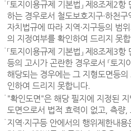
「토지이용규제 기본법」 제8조제2항
하는 경우로서 철도보호지구·하천구역
자치법규에 따라 지역·지구등의 범위
의 지정여부를 확인하여 드리지 못합
「토지이용규제 기본법」 제8조제3항
등의 고시가 곤란한 경우로서 「토지이
해당되는 경우에는 그 지형도면등의 
인하여 드리지 못합니다.
"확인도면"은 해당 필지에 지정된 
도면으로서 법적 효력이 없고, 측량,
지역·지구등 안에서의 행위제한내용은