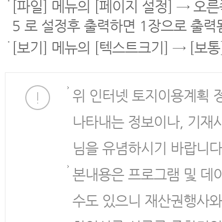
[파일] 메뉴의 [페이지 설정] → 오
5 로 설정후 출력하면 1장으로 출력
[보기] 메뉴의 [텍스트크기] → [보
위 인터넷 토지이용계획 
나타내는 정보이나, 기재
님을 유념하시기 바랍니다
본내용은 프로그램 및 데
수도 있으니 재산권행사와