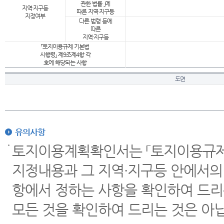
관한 법률 」에
지역·지구등
따른 지역·지구등
지정여부
다른 법령 등에
따른
지역·지구등
「토지이용규제 기본법
시행령」 제9조제4항 각
호에 해당되는 사항
도면
유의사항
토지이용계획확인서는 「토지이용규제 
지정내용과 그 지역·지구등 안에서의
항에서 정하는 사항을 확인하여 드리
모든 것을 확인하여 드리는 것은 아