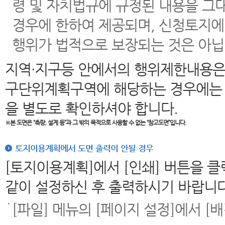
령 및 자치법규에 규정된 내용을 그
경우에 한하여 제공되며, 신청토지에
행위가 법적으로 보장되는 것은 아닙
지역·지구등 안에서의 행위제한내용은
구단위계획구역에 해당하는 경우에는 
을 별도로 확인하셔야 합니다.
※본 도면은
“측량, 설계 등”과 그 밖의 목적으로 사용할 수 없는 “참고도면”입니다.
토지이용계획에서 도면 출력이 안될 경우
[토지이용계획]에서 [인쇄] 버튼을 
같이 설정하신 후 출력하시기 바랍니다
[파일] 메뉴의 [페이지 설정]에서 [