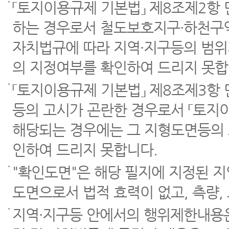
「토지이용규제 기본법」 제8조제2항
하는 경우로서 철도보호지구·하천구역
자치법규에 따라 지역·지구등의 범위
의 지정여부를 확인하여 드리지 못합
「토지이용규제 기본법」 제8조제3항
등의 고시가 곤란한 경우로서 「토지이
해당되는 경우에는 그 지형도면등의 
인하여 드리지 못합니다.
"확인도면"은 해당 필지에 지정된 
도면으로서 법적 효력이 없고, 측량,
지역·지구등 안에서의 행위제한내용은