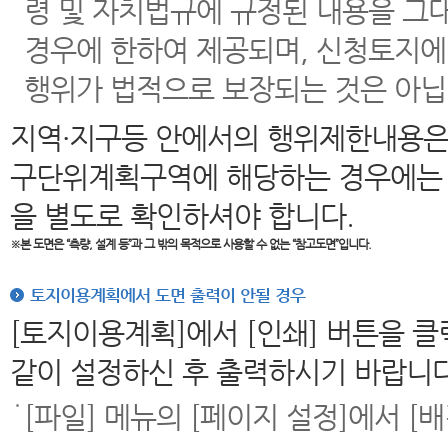
령 및 자치법규에 규정된 내용을 그
경우에 한하여 제공되며, 신청토지에
행위가 법적으로 보장되는 것은 아닙
지역·지구등 안에서의 행위제한내용은
구단위계획구역에 해당하는 경우에는 
을 별도로 확인하셔야 합니다.
※본 도면은
“측량, 설계 등”과 그 밖의 목적으로 사용할 수 없는 “참고도면”입니다.
토지이용계획에서 도면 출력이 안될 경우
[토지이용계획]에서 [인쇄] 버튼을 
같이 설정하신 후 출력하시기 바랍니다
[파일] 메뉴의 [페이지 설정]에서 [