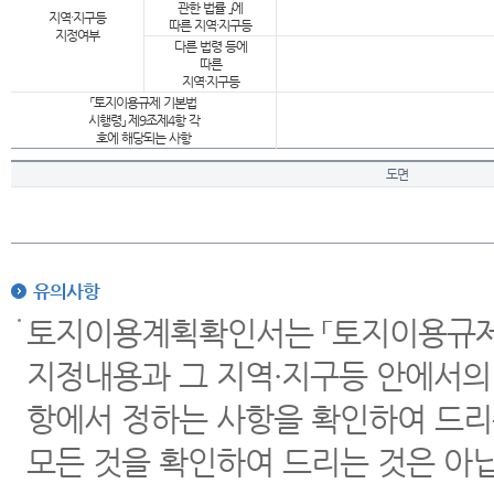
관한 법률 」에
지역·지구등
따른 지역·지구등
지정여부
다른 법령 등에
따른
지역·지구등
「토지이용규제 기본법
시행령」 제9조제4항 각
호에 해당되는 사항
도면
유의사항
토지이용계획확인서는 「토지이용규제 
지정내용과 그 지역·지구등 안에서의
항에서 정하는 사항을 확인하여 드리
모든 것을 확인하여 드리는 것은 아