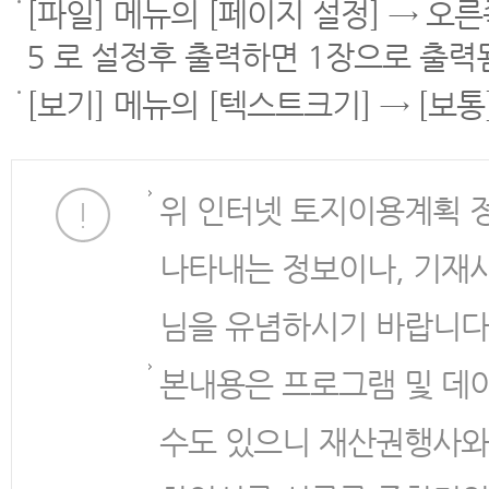
[파일] 메뉴의 [페이지 설정] → 오
5 로 설정후 출력하면 1장으로 출력
[보기] 메뉴의 [텍스트크기] → [보
위 인터넷 토지이용계획 
나타내는 정보이나, 기재
님을 유념하시기 바랍니다
본내용은 프로그램 및 데
수도 있으니 재산권행사와