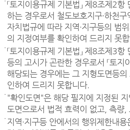
「토지이용규제 기본법」 제8조제2항
하는 경우로서 철도보호지구·하천구역
자치법규에 따라 지역·지구등의 범위
의 지정여부를 확인하여 드리지 못합
「토지이용규제 기본법」 제8조제3항
등의 고시가 곤란한 경우로서 「토지이
해당되는 경우에는 그 지형도면등의 
인하여 드리지 못합니다.
"확인도면"은 해당 필지에 지정된 
도면으로서 법적 효력이 없고, 측량,
지역·지구등 안에서의 행위제한내용은