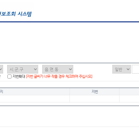
함
지번확대
[지번 글씨가 너무 작을 경우 체크하여 주십시오]
지
지번