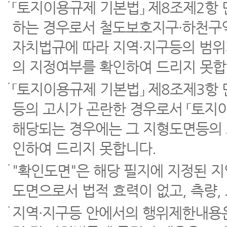
「토지이용규제 기본법」 제8조제2항
하는 경우로서 철도보호지구·하천구역
자치법규에 따라 지역·지구등의 범위
의 지정여부를 확인하여 드리지 못합
「토지이용규제 기본법」 제8조제3항
등의 고시가 곤란한 경우로서 「토지이
해당되는 경우에는 그 지형도면등의 
인하여 드리지 못합니다.
"확인도면"은 해당 필지에 지정된 
도면으로서 법적 효력이 없고, 측량,
지역·지구등 안에서의 행위제한내용은