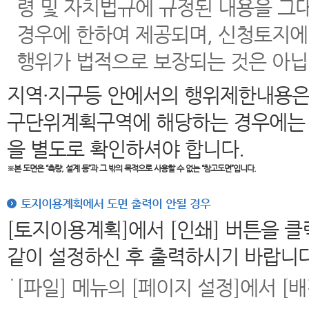
령 및 자치법규에 규정된 내용을 그
경우에 한하여 제공되며, 신청토지에
행위가 법적으로 보장되는 것은 아닙
지역·지구등 안에서의 행위제한내용은
구단위계획구역에 해당하는 경우에는 
을 별도로 확인하셔야 합니다.
※본 도면은
“측량, 설계 등”과 그 밖의 목적으로 사용할 수 없는 “참고도면”입니다.
토지이용계획에서 도면 출력이 안될 경우
[토지이용계획]에서 [인쇄] 버튼을 
같이 설정하신 후 출력하시기 바랍니다
[파일] 메뉴의 [페이지 설정]에서 [