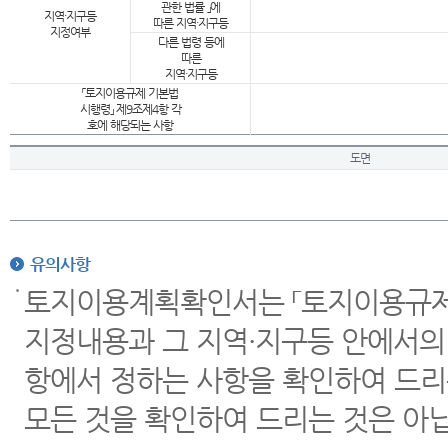
관한 법률 」에
지역·지구등
따른 지역·지구등
지정여부
다른 법령 등에
따른
지역·지구등
「토지이용규제 기본법
시행령」 제9조제4항 각
호에 해당되는 사항
도면
유의사항
토지이용계획확인서는 「토지이용규제 
지정내용과 그 지역·지구등 안에서의
항에서 정하는 사항을 확인하여 드리
모든 것을 확인하여 드리는 것은 아