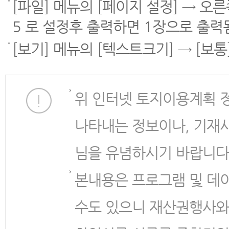
[파일] 메뉴의 [페이지 설정] → 오
5 로 설정후 출력하면 1장으로 출력
[보기] 메뉴의 [텍스트크기] → [보
위 인터넷 토지이용계획 
나타내는 정보이나, 기재
님을 유념하시기 바랍니다
본내용은 프로그램 및 데
수도 있으니 재산권행사와