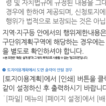
령 및 자치법규에 규정된 내용을 그
경우에 한하여 제공되며, 신청토지에
행위가 법적으로 보장되는 것은 아닙
지역·지구등 안에서의 행위제한내용은
구단위계획구역에 해당하는 경우에는 
을 별도로 확인하셔야 합니다.
※본 도면은
“측량, 설계 등”과 그 밖의 목적으로 사용할 수 없는 “참고도면”입니다.
토지이용계획에서 도면 출력이 안될 경우
[토지이용계획]에서 [인쇄] 버튼을 
같이 설정하신 후 출력하시기 바랍니다
[파일] 메뉴의 [페이지 설정]에서 [