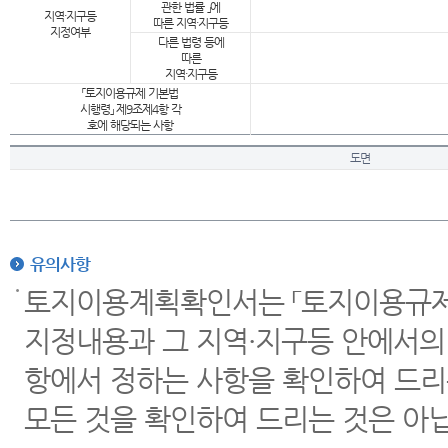
관한 법률 」에
지역·지구등
따른 지역·지구등
지정여부
다른 법령 등에
따른
지역·지구등
「토지이용규제 기본법
시행령」 제9조제4항 각
호에 해당되는 사항
도면
유의사항
토지이용계획확인서는 「토지이용규제 
지정내용과 그 지역·지구등 안에서의
항에서 정하는 사항을 확인하여 드리
모든 것을 확인하여 드리는 것은 아