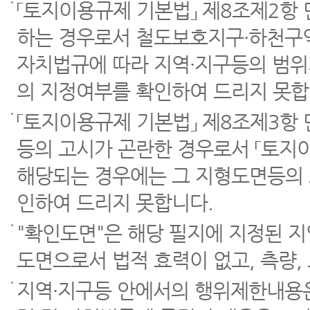
「토지이용규제 기본법」 제8조제2항
하는 경우로서 철도보호지구·하천구역
자치법규에 따라 지역·지구등의 범위
의 지정여부를 확인하여 드리지 못합
「토지이용규제 기본법」 제8조제3항
등의 고시가 곤란한 경우로서 「토지이
해당되는 경우에는 그 지형도면등의 
인하여 드리지 못합니다.
"확인도면"은 해당 필지에 지정된 
도면으로서 법적 효력이 없고, 측량,
지역·지구등 안에서의 행위제한내용은