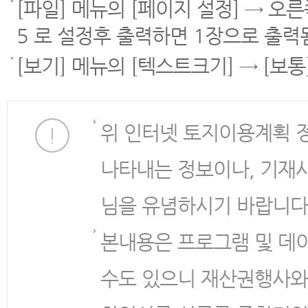
[파일] 메뉴의 [페이지 설정] → 오
5 로 설정후 출력하면 1장으로 출력
[보기] 메뉴의 [텍스트크기] → [보
위 인터넷 토지이용계획 
나타내는 정보이나, 기재
님을 유념하시기 바랍니다
본내용은 프로그램 및 데
수도 있으니 재산권행사와