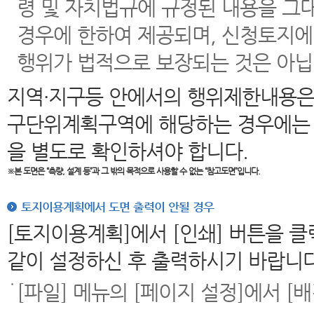
령 및 자치법규에 규정된 내용을 그
경우에 한하여 제공되며, 신청토지에
행위가 법적으로 보장되는 것은 아닙
지역·지구등 안에서의 행위제한내용은
구단위계획구역에 해당하는 경우에는 
을 별도로 확인하셔야 합니다.
※본 도면은
“측량, 설계 등”과 그 밖의 목적으로 사용할 수 없는 “참고도면”입니다.
토지이용계획에서 도면 출력이 안될 경우
[토지이용계획]에서 [인쇄] 버튼을 
같이 설정하신 후 출력하시기 바랍니다
[파일] 메뉴의 [페이지 설정]에서 [