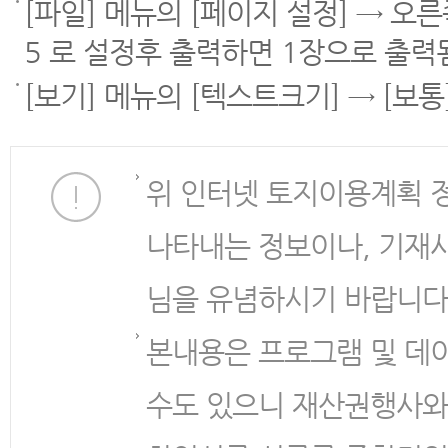
[파일] 메뉴의 [페이지 설정] → 오
5 로 설정후 출력하면 1장으로 출력
[보기] 메뉴의 [텍스트크기] → [보
위 인터넷 토지이용계획 
나타내는 정보이나, 기재
님을 유념하시기 바랍니다
본내용은 프로그램 및 데
수도 있으니 재산권행사와