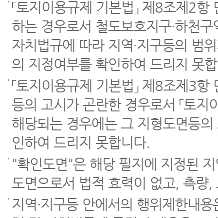
「토지이용규제 기본법」 제8조제2항
하는 경우로서 철도보호지구·하천구역
자치법규에 따라 지역·지구등의 범위
의 지정여부를 확인하여 드리지 못합
「토지이용규제 기본법」 제8조제3항
등의 고시가 곤란한 경우로서 「토지이
해당되는 경우에는 그 지형도면등의 
인하여 드리지 못합니다.
"확인도면"은 해당 필지에 지정된 
도면으로서 법적 효력이 없고, 측량,
지역·지구등 안에서의 행위제한내용은