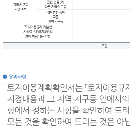
관한 법률 」에
지역·지구등
따른 지역·지구등
지정여부
다른 법령 등에
따른
지역·지구등
「토지이용규제 기본법
시행령」 제9조제4항 각
호에 해당되는 사항
도면
유의사항
토지이용계획확인서는 「토지이용규제 
지정내용과 그 지역·지구등 안에서의
항에서 정하는 사항을 확인하여 드리
모든 것을 확인하여 드리는 것은 아