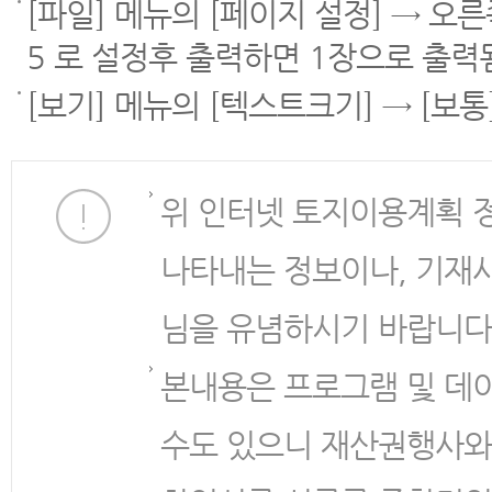
[파일] 메뉴의 [페이지 설정] → 오
5 로 설정후 출력하면 1장으로 출력
[보기] 메뉴의 [텍스트크기] → [보
위 인터넷 토지이용계획 
나타내는 정보이나, 기재
님을 유념하시기 바랍니다
본내용은 프로그램 및 데
수도 있으니 재산권행사와