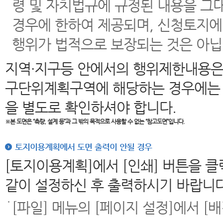
령 및 자치법규에 규정된 내용을 그
경우에 한하여 제공되며, 신청토지에
행위가 법적으로 보장되는 것은 아닙
지역·지구등 안에서의 행위제한내용은
구단위계획구역에 해당하는 경우에는 
을 별도로 확인하셔야 합니다.
※본 도면은
“측량, 설계 등”과 그 밖의 목적으로 사용할 수 없는 “참고도면”입니다.
토지이용계획에서 도면 출력이 안될 경우
[토지이용계획]에서 [인쇄] 버튼을 
같이 설정하신 후 출력하시기 바랍니다
[파일] 메뉴의 [페이지 설정]에서 [