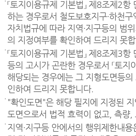
「토지이용규제 기본법」 제8조제2항
하는 경우로서 철도보호지구·하천구역
자치법규에 따라 지역·지구등의 범위
의 지정여부를 확인하여 드리지 못합
「토지이용규제 기본법」 제8조제3항
등의 고시가 곤란한 경우로서 「토지이
해당되는 경우에는 그 지형도면등의 
인하여 드리지 못합니다.
"확인도면"은 해당 필지에 지정된 
도면으로서 법적 효력이 없고, 측량,
지역·지구등 안에서의 행위제한내용은