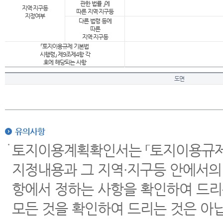
관한 법률 」에
지역·지구등
따른 지역·지구등
지정여부
다른 법령 등에
따른
지역·지구등
「토지이용규제 기본법
시행령」 제9조제4항 각
호에 해당되는 사항
도면
유의사항
토지이용계획확인서는 「토지이용규제 
지정내용과 그 지역·지구등 안에서의
항에서 정하는 사항을 확인하여 드리
모든 것을 확인하여 드리는 것은 아