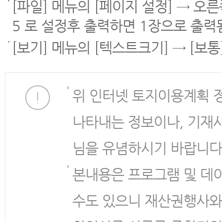
[파일] 메뉴의 [페이지 설정] → 오
5 로 설정후 출력하면 1장으로 출력
[보기] 메뉴의 [텍스트크기] → [보
위 인터넷 토지이용계획 
나타내는 정보이나, 기재
님을 유념하시기 바랍니다
본내용은 프로그램 및 데
수도 있으니 재산권행사와