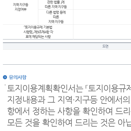
관한 법률 」에
지역·지구등
따른 지역·지구등
지정여부
다른 법령 등에
따른
지역·지구등
「토지이용규제 기본법
시행령」 제9조제4항 각
호에 해당되는 사항
도면
유의사항
토지이용계획확인서는 「토지이용규제 
지정내용과 그 지역·지구등 안에서의
항에서 정하는 사항을 확인하여 드리
모든 것을 확인하여 드리는 것은 아