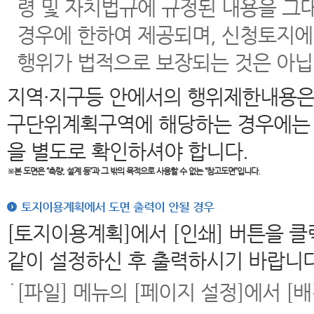
령 및 자치법규에 규정된 내용을 그
경우에 한하여 제공되며, 신청토지에
행위가 법적으로 보장되는 것은 아닙
지역·지구등 안에서의 행위제한내용은
구단위계획구역에 해당하는 경우에는 
을 별도로 확인하셔야 합니다.
※본 도면은
“측량, 설계 등”과 그 밖의 목적으로 사용할 수 없는 “참고도면”입니다.
토지이용계획에서 도면 출력이 안될 경우
[토지이용계획]에서 [인쇄] 버튼을 
같이 설정하신 후 출력하시기 바랍니다
[파일] 메뉴의 [페이지 설정]에서 [