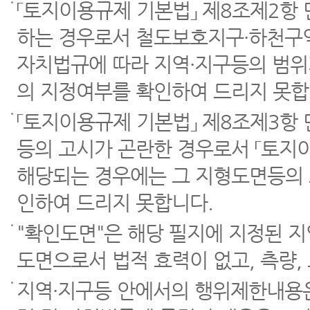
「토지이용규제 기본법」 제8조제2항
하는 경우로서 철도보호지구·하천구역
자치법규에 따라 지역·지구등의 범위
의 지정여부를 확인하여 드리지 못합
「토지이용규제 기본법」 제8조제3항
등의 고시가 곤란한 경우로서 「토지이
해당되는 경우에는 그 지형도면등의 
인하여 드리지 못합니다.
"확인도면"은 해당 필지에 지정된 
도면으로서 법적 효력이 없고, 측량,
지역·지구등 안에서의 행위제한내용은