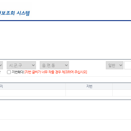
함
지번확대
[지번 글씨가 너무 작을 경우 체크하여 주십시오]
지
지번