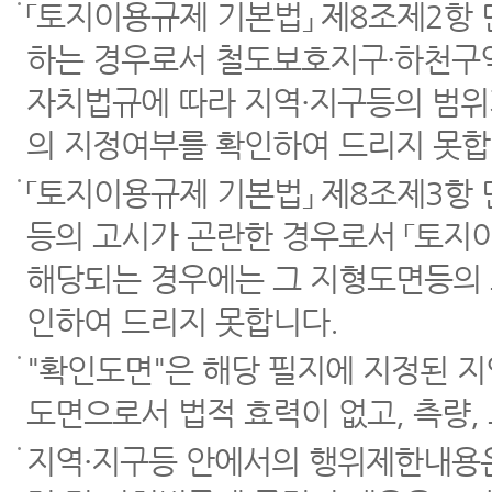
「토지이용규제 기본법」 제8조제2항
하는 경우로서 철도보호지구·하천구역
자치법규에 따라 지역·지구등의 범위
의 지정여부를 확인하여 드리지 못합
「토지이용규제 기본법」 제8조제3항
등의 고시가 곤란한 경우로서 「토지이
해당되는 경우에는 그 지형도면등의 
인하여 드리지 못합니다.
"확인도면"은 해당 필지에 지정된 
도면으로서 법적 효력이 없고, 측량,
지역·지구등 안에서의 행위제한내용은