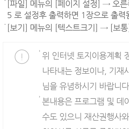
[파일] 메뉴의 [페이지 설정] → 오
5 로 설정후 출력하면 1장으로 출력
[보기] 메뉴의 [텍스트크기] → [보
위 인터넷 토지이용계획 
나타내는 정보이나, 기재
님을 유념하시기 바랍니다
본내용은 프로그램 및 데
수도 있으니 재산권행사와