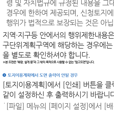
령 및 자치법규에 규정된 내용을 그
경우에 한하여 제공되며, 신청토지에
행위가 법적으로 보장되는 것은 아닙
지역·지구등 안에서의 행위제한내용은
구단위계획구역에 해당하는 경우에는 
을 별도로 확인하셔야 합니다.
※본 도면은
“측량, 설계 등”과 그 밖의 목적으로 사용할 수 없는 “참고도면”입니다.
토지이용계획에서 도면 출력이 안될 경우
[토지이용계획]에서 [인쇄] 버튼을 
같이 설정하신 후 출력하시기 바랍니다
[파일] 메뉴의 [페이지 설정]에서 [