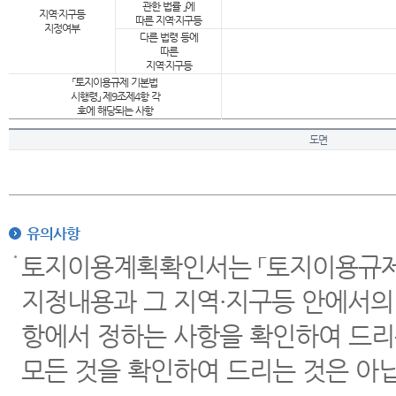
관한 법률 」에
지역·지구등
따른 지역·지구등
지정여부
다른 법령 등에
따른
지역·지구등
「토지이용규제 기본법
시행령」 제9조제4항 각
호에 해당되는 사항
도면
유의사항
토지이용계획확인서는 「토지이용규제 
지정내용과 그 지역·지구등 안에서의
항에서 정하는 사항을 확인하여 드리
모든 것을 확인하여 드리는 것은 아