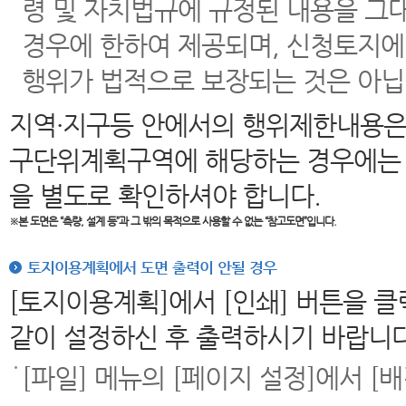
령 및 자치법규에 규정된 내용을 그
경우에 한하여 제공되며, 신청토지에
행위가 법적으로 보장되는 것은 아닙
지역·지구등 안에서의 행위제한내용은
구단위계획구역에 해당하는 경우에는 
을 별도로 확인하셔야 합니다.
※본 도면은
“측량, 설계 등”과 그 밖의 목적으로 사용할 수 없는 “참고도면”입니다.
토지이용계획에서 도면 출력이 안될 경우
[토지이용계획]에서 [인쇄] 버튼을 
같이 설정하신 후 출력하시기 바랍니다
[파일] 메뉴의 [페이지 설정]에서 [