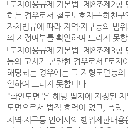
「토지이용규제 기본법」 제8조제2항
하는 경우로서 철도보호지구·하천구역
자치법규에 따라 지역·지구등의 범위
의 지정여부를 확인하여 드리지 못합
「토지이용규제 기본법」 제8조제3항
등의 고시가 곤란한 경우로서 「토지이
해당되는 경우에는 그 지형도면등의 
인하여 드리지 못합니다.
"확인도면"은 해당 필지에 지정된 
도면으로서 법적 효력이 없고, 측량,
지역·지구등 안에서의 행위제한내용은