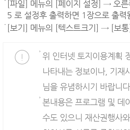
[파일] 메뉴의 [페이지 설정] → 오
5 로 설정후 출력하면 1장으로 출력
[보기] 메뉴의 [텍스트크기] → [보
위 인터넷 토지이용계획 
나타내는 정보이나, 기재
님을 유념하시기 바랍니다
본내용은 프로그램 및 데
수도 있으니 재산권행사와