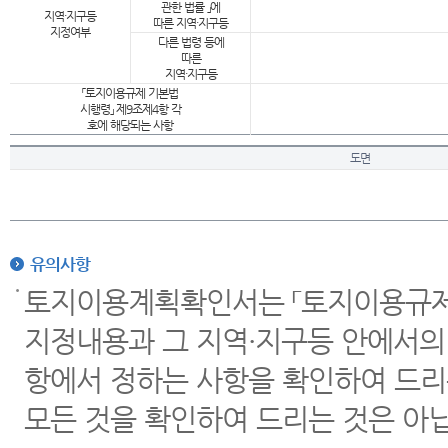
관한 법률 」에
지역·지구등
따른 지역·지구등
지정여부
다른 법령 등에
따른
지역·지구등
「토지이용규제 기본법
시행령」 제9조제4항 각
호에 해당되는 사항
도면
유의사항
토지이용계획확인서는 「토지이용규제 
지정내용과 그 지역·지구등 안에서의
항에서 정하는 사항을 확인하여 드리
모든 것을 확인하여 드리는 것은 아