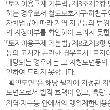
「토지이용규제 기본법」 제8조제2항
하는 경우로서 철도보호지구·하천구역
자치법규에 따라 지역·지구등의 범위
의 지정여부를 확인하여 드리지 못합
「토지이용규제 기본법」 제8조제3항
등의 고시가 곤란한 경우로서 「토지이
해당되는 경우에는 그 지형도면등의 
인하여 드리지 못합니다.
"확인도면"은 해당 필지에 지정된 
도면으로서 법적 효력이 없고, 측량,
지역·지구등 안에서의 행위제한내용은