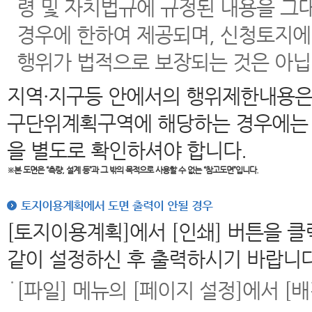
령 및 자치법규에 규정된 내용을 그
경우에 한하여 제공되며, 신청토지에
행위가 법적으로 보장되는 것은 아닙
지역·지구등 안에서의 행위제한내용은
구단위계획구역에 해당하는 경우에는 
을 별도로 확인하셔야 합니다.
※본 도면은
“측량, 설계 등”과 그 밖의 목적으로 사용할 수 없는 “참고도면”입니다.
토지이용계획에서 도면 출력이 안될 경우
[토지이용계획]에서 [인쇄] 버튼을 
같이 설정하신 후 출력하시기 바랍니다
[파일] 메뉴의 [페이지 설정]에서 [