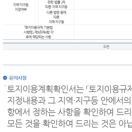
관한 법률 」에
지역·지구등
따른 지역·지구등
지정여부
다른 법령 등에
따른
지역·지구등
「토지이용규제 기본법
시행령」 제9조제4항 각
호에 해당되는 사항
도면
유의사항
토지이용계획확인서는 「토지이용규제 
지정내용과 그 지역·지구등 안에서의
항에서 정하는 사항을 확인하여 드리
모든 것을 확인하여 드리는 것은 아