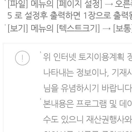
[파일] 메뉴의 [페이지 설정] → 오
5 로 설정후 출력하면 1장으로 출력
[보기] 메뉴의 [텍스트크기] → [보
위 인터넷 토지이용계획 
나타내는 정보이나, 기재
님을 유념하시기 바랍니다
본내용은 프로그램 및 데
수도 있으니 재산권행사와