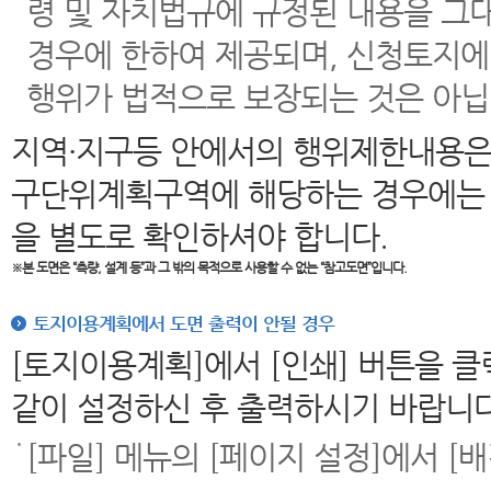
령 및 자치법규에 규정된 내용을 그
경우에 한하여 제공되며, 신청토지에
행위가 법적으로 보장되는 것은 아닙
지역·지구등 안에서의 행위제한내용은
구단위계획구역에 해당하는 경우에는 
을 별도로 확인하셔야 합니다.
※본 도면은
“측량, 설계 등”과 그 밖의 목적으로 사용할 수 없는 “참고도면”입니다.
토지이용계획에서 도면 출력이 안될 경우
[토지이용계획]에서 [인쇄] 버튼을 
같이 설정하신 후 출력하시기 바랍니다
[파일] 메뉴의 [페이지 설정]에서 [