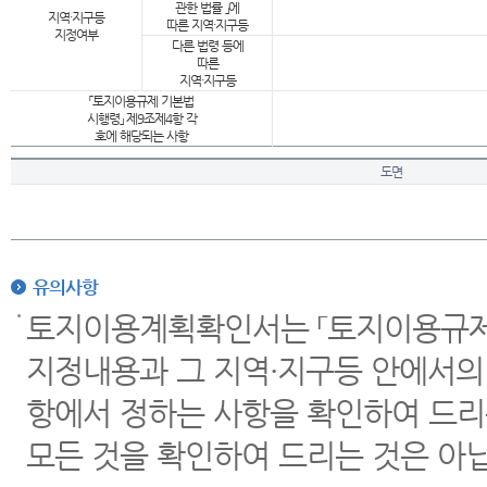
관한 법률 」에
지역·지구등
따른 지역·지구등
지정여부
다른 법령 등에
따른
지역·지구등
「토지이용규제 기본법
시행령」 제9조제4항 각
호에 해당되는 사항
도면
유의사항
토지이용계획확인서는 「토지이용규제 
지정내용과 그 지역·지구등 안에서의
항에서 정하는 사항을 확인하여 드리
모든 것을 확인하여 드리는 것은 아