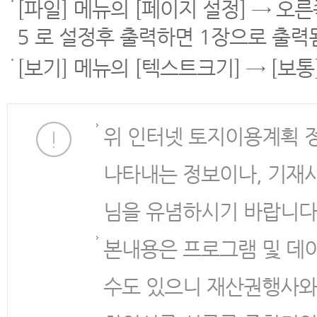
[파일] 메뉴의 [페이지 설정] → 오
5 로 설정후 출력하면 1장으로 출력
[보기] 메뉴의 [텍스트크기] → [보
위 인터넷 토지이용계획 
나타내는 정보이나, 기재
님을 유념하시기 바랍니다
본내용은 프로그램 및 데
수도 있으니 재산권행사와