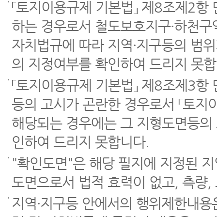
「토지이용규제 기본법」 제8조제2항
하는 경우로서 철도보호지구·하천구역
자치법규에 따라 지역·지구등의 범위
의 지정여부를 확인하여 드리지 못합
「토지이용규제 기본법」 제8조제3항
등의 고시가 곤란한 경우로서 「토지이
해당되는 경우에는 그 지형도면등의 
인하여 드리지 못합니다.
"확인도면"은 해당 필지에 지정된 
도면으로서 법적 효력이 없고, 측량,
지역·지구등 안에서의 행위제한내용은