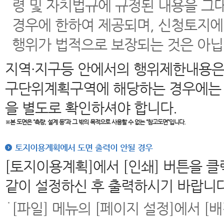
령 및 자치법규에 규정된 내용을 그
경우에 한하여 제공되며, 신청토지에
행위가 법적으로 보장되는 것은 아닙
지역·지구등 안에서의 행위제한내용은
구단위계획구역에 해당하는 경우에는 
을 별도로 확인하셔야 합니다.
※본 도면은
“측량, 설계 등”과 그 밖의 목적으로 사용할 수 없는 “참고도면”입니다.
토지이용계획에서 도면 출력이 안될 경우
[토지이용계획]에서 [인쇄] 버튼을 
같이 설정하신 후 출력하시기 바랍니다
[파일] 메뉴의 [페이지 설정]에서 [