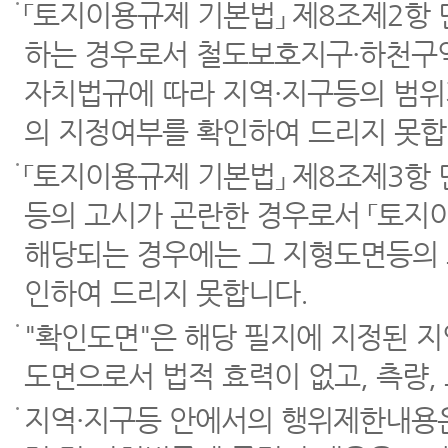
「토지이용규제 기본법」 제8조제2항
하는 경우로서 철도보호지구·하천구역
자치법규에 따라 지역·지구등의 범위
의 지정여부를 확인하여 드리지 못합
「토지이용규제 기본법」 제8조제3항
등의 고시가 곤란한 경우로서 「토지이
해당되는 경우에는 그 지형도면등의 
인하여 드리지 못합니다.
"확인도면"은 해당 필지에 지정된 
도면으로서 법적 효력이 없고, 측량,
지역·지구등 안에서의 행위제한내용은