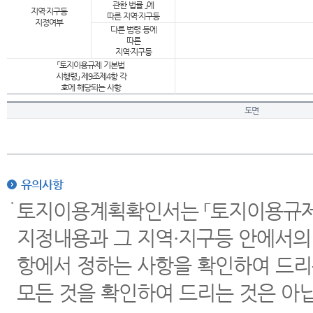
관한 법률 」에
지역·지구등
따른 지역·지구등
지정여부
다른 법령 등에
따른
지역·지구등
「토지이용규제 기본법
시행령」 제9조제4항 각
호에 해당되는 사항
도면
유의사항
토지이용계획확인서는 「토지이용규제 
지정내용과 그 지역·지구등 안에서의
항에서 정하는 사항을 확인하여 드리
모든 것을 확인하여 드리는 것은 아