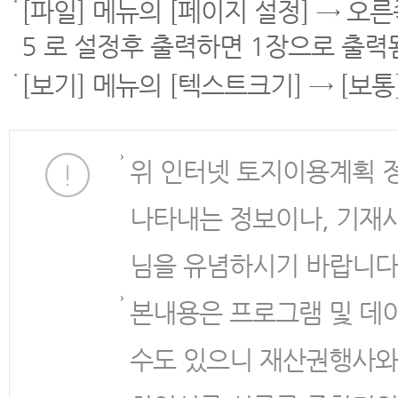
[파일] 메뉴의 [페이지 설정] → 오
5 로 설정후 출력하면 1장으로 출력
[보기] 메뉴의 [텍스트크기] → [보
위 인터넷 토지이용계획 
나타내는 정보이나, 기재
님을 유념하시기 바랍니다
본내용은 프로그램 및 데
수도 있으니 재산권행사와