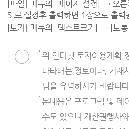
[파일] 메뉴의 [페이지 설정] → 오
5 로 설정후 출력하면 1장으로 출력
[보기] 메뉴의 [텍스트크기] → [보
위 인터넷 토지이용계획 
나타내는 정보이나, 기재
님을 유념하시기 바랍니다
본내용은 프로그램 및 데
수도 있으니 재산권행사와