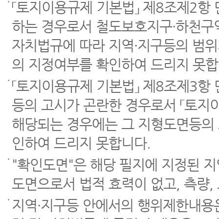
「토지이용규제 기본법」 제8조제2항
하는 경우로서 철도보호지구·하천구역
자치법규에 따라 지역·지구등의 범위
의 지정여부를 확인하여 드리지 못합
「토지이용규제 기본법」 제8조제3항
등의 고시가 곤란한 경우로서 「토지이
해당되는 경우에는 그 지형도면등의 
인하여 드리지 못합니다.
"확인도면"은 해당 필지에 지정된 
도면으로서 법적 효력이 없고, 측량,
지역·지구등 안에서의 행위제한내용은