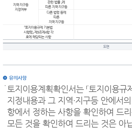
관한 법률 」에
지역·지구등
따른 지역·지구등
지정여부
다른 법령 등에
따른
지역·지구등
「토지이용규제 기본법
시행령」 제9조제4항 각
호에 해당되는 사항
도면
유의사항
토지이용계획확인서는 「토지이용규제 
지정내용과 그 지역·지구등 안에서의
항에서 정하는 사항을 확인하여 드리
모든 것을 확인하여 드리는 것은 아