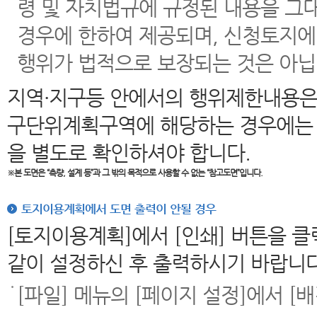
령 및 자치법규에 규정된 내용을 그
경우에 한하여 제공되며, 신청토지에
행위가 법적으로 보장되는 것은 아닙
지역·지구등 안에서의 행위제한내용은
구단위계획구역에 해당하는 경우에는 
을 별도로 확인하셔야 합니다.
※본 도면은
“측량, 설계 등”과 그 밖의 목적으로 사용할 수 없는 “참고도면”입니다.
토지이용계획에서 도면 출력이 안될 경우
[토지이용계획]에서 [인쇄] 버튼을 
같이 설정하신 후 출력하시기 바랍니다
[파일] 메뉴의 [페이지 설정]에서 [