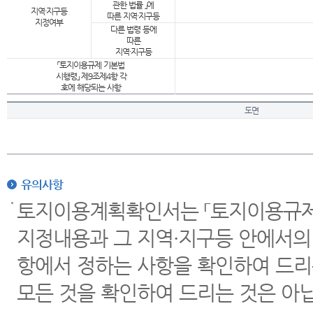
관한 법률 」에
지역·지구등
따른 지역·지구등
지정여부
다른 법령 등에
따른
지역·지구등
「토지이용규제 기본법
시행령」 제9조제4항 각
호에 해당되는 사항
도면
유의사항
토지이용계획확인서는 「토지이용규제 
지정내용과 그 지역·지구등 안에서의
항에서 정하는 사항을 확인하여 드리
모든 것을 확인하여 드리는 것은 아