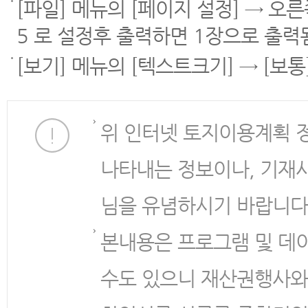
[파일] 메뉴의 [페이지 설정] → 오
5 로 설정후 출력하면 1장으로 출력
[보기] 메뉴의 [텍스트크기] → [보
위 인터넷 토지이용계획 
나타내는 정보이나, 기재
님을 유념하시기 바랍니다
본내용은 프로그램 및 데
수도 있으니 재산권행사와