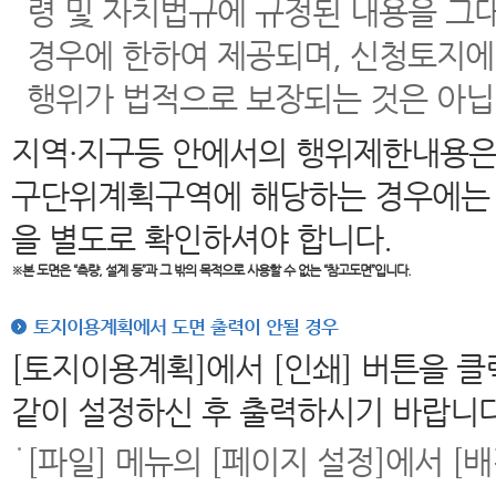
령 및 자치법규에 규정된 내용을 그
경우에 한하여 제공되며, 신청토지에
행위가 법적으로 보장되는 것은 아닙
지역·지구등 안에서의 행위제한내용은
구단위계획구역에 해당하는 경우에는 
을 별도로 확인하셔야 합니다.
※본 도면은
“측량, 설계 등”과 그 밖의 목적으로 사용할 수 없는 “참고도면”입니다.
토지이용계획에서 도면 출력이 안될 경우
[토지이용계획]에서 [인쇄] 버튼을 
같이 설정하신 후 출력하시기 바랍니다
[파일] 메뉴의 [페이지 설정]에서 [