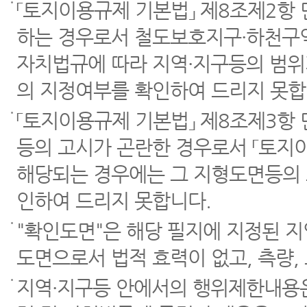
「토지이용규제 기본법」 제8조제2항
하는 경우로서 철도보호지구·하천구역
자치법규에 따라 지역·지구등의 범위
의 지정여부를 확인하여 드리지 못합
「토지이용규제 기본법」 제8조제3항
등의 고시가 곤란한 경우로서 「토지이
해당되는 경우에는 그 지형도면등의 
인하여 드리지 못합니다.
"확인도면"은 해당 필지에 지정된 
도면으로서 법적 효력이 없고, 측량,
지역·지구등 안에서의 행위제한내용은