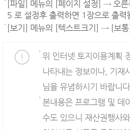
[파일] 메뉴의 [페이지 설정] → 오
5 로 설정후 출력하면 1장으로 출력
[보기] 메뉴의 [텍스트크기] → [보
위 인터넷 토지이용계획 
나타내는 정보이나, 기재
님을 유념하시기 바랍니다
본내용은 프로그램 및 데
수도 있으니 재산권행사와