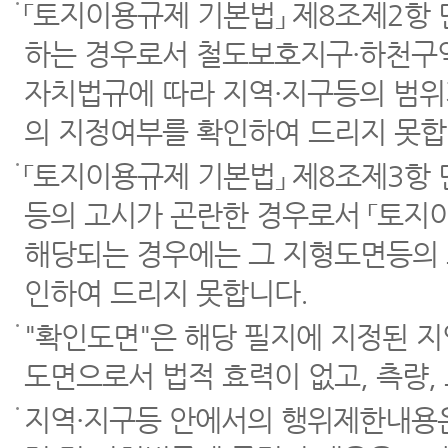
「토지이용규제 기본법」 제8조제2항
하는 경우로서 철도보호지구·하천구역
자치법규에 따라 지역·지구등의 범위
의 지정여부를 확인하여 드리지 못합
「토지이용규제 기본법」 제8조제3항
등의 고시가 곤란한 경우로서 「토지이
해당되는 경우에는 그 지형도면등의 
인하여 드리지 못합니다.
"확인도면"은 해당 필지에 지정된 
도면으로서 법적 효력이 없고, 측량,
지역·지구등 안에서의 행위제한내용은