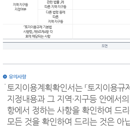
관한 법률 」에
지역·지구등
따른 지역·지구등
지정여부
다른 법령 등에
따른
지역·지구등
「토지이용규제 기본법
시행령」 제9조제4항 각
호에 해당되는 사항
도면
유의사항
토지이용계획확인서는 「토지이용규제 
지정내용과 그 지역·지구등 안에서의
항에서 정하는 사항을 확인하여 드리
모든 것을 확인하여 드리는 것은 아