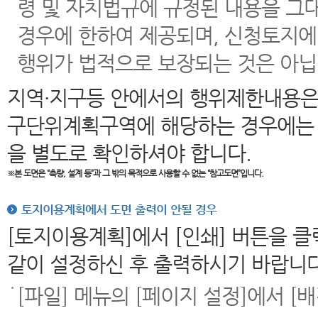
령 및 자치법규에 규정된 내용을 그
경우에 한하여 제공되며, 신청토지에
행위가 법적으로 보장되는 것은 아닙
지역·지구등 안에서의 행위제한내용은
구단위계획구역에 해당하는 경우에는 
을 별도로 확인하셔야 합니다.
※본 도면은
“측량, 설계 등”과 그 밖의 목적으로 사용할 수 없는 “참고도면”입니다.
토지이용계획에서 도면 출력이 안될 경우
[토지이용계획]에서 [인쇄] 버튼을 
같이 설정하신 후 출력하시기 바랍니다
[파일] 메뉴의 [페이지 설정]에서 [