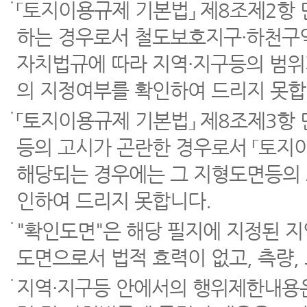
「토지이용규제 기본법」 제8조제2항
하는 경우로서 철도보호지구·하천구역
자치법규에 따라 지역·지구등의 범위
의 지정여부를 확인하여 드리지 못합
「토지이용규제 기본법」 제8조제3항
등의 고시가 곤란한 경우로서 「토지이
해당되는 경우에는 그 지형도면등의 
인하여 드리지 못합니다.
"확인도면"은 해당 필지에 지정된 
도면으로서 법적 효력이 없고, 측량,
지역·지구등 안에서의 행위제한내용은