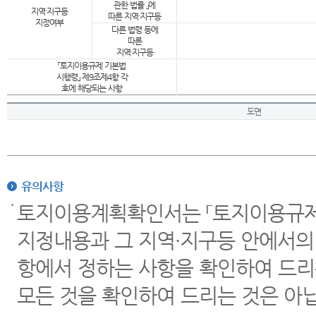
관한 법률 」에
지역·지구등
따른 지역·지구등
지정여부
다른 법령 등에
따른
지역·지구등
「토지이용규제 기본법
시행령」 제9조제4항 각
호에 해당되는 사항
도면
유의사항
토지이용계획확인서는 「토지이용규제 
지정내용과 그 지역·지구등 안에서의
항에서 정하는 사항을 확인하여 드리
모든 것을 확인하여 드리는 것은 아