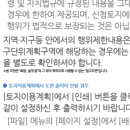
령 및 자치법규에 규정된 내용을 그
경우에 한하여 제공되며, 신청토지에
행위가 법적으로 보장되는 것은 아닙
지역·지구등 안에서의 행위제한내용은
구단위계획구역에 해당하는 경우에는 
을 별도로 확인하셔야 합니다.
※본 도면은
“측량, 설계 등”과 그 밖의 목적으로 사용할 수 없는 “참고도면”입니다.
토지이용계획에서 도면 출력이 안될 경우
[토지이용계획]에서 [인쇄] 버튼을 
같이 설정하신 후 출력하시기 바랍니다
[파일] 메뉴의 [페이지 설정]에서 [