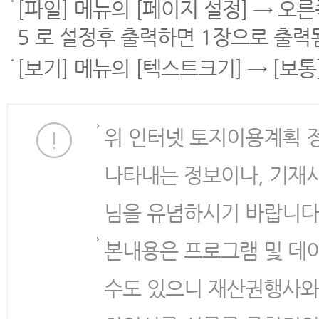
[파일] 메뉴의 [페이지 설정] → 오
5 로 설정후 출력하면 1장으로 출력
[보기] 메뉴의 [텍스트크기] → [보
위 인터넷 토지이용계획 
나타내는 정보이나, 기재
님을 유념하시기 바랍니다
본내용은 프로그램 및 데
수도 있으니 재산권행사와