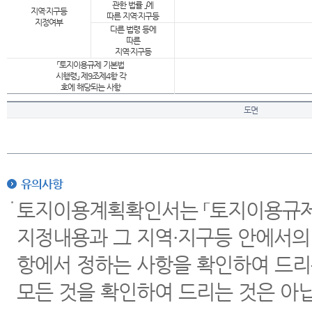
관한 법률 」에
지역·지구등
따른 지역·지구등
지정여부
다른 법령 등에
따른
지역·지구등
「토지이용규제 기본법
시행령」 제9조제4항 각
호에 해당되는 사항
도면
유의사항
토지이용계획확인서는 「토지이용규제 
지정내용과 그 지역·지구등 안에서의
항에서 정하는 사항을 확인하여 드리
모든 것을 확인하여 드리는 것은 아