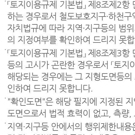
「토지이용규제 기본법」 제8조제2항
하는 경우로서 철도보호지구·하천구역
자치법규에 따라 지역·지구등의 범위
의 지정여부를 확인하여 드리지 못합
「토지이용규제 기본법」 제8조제3항
등의 고시가 곤란한 경우로서 「토지이
해당되는 경우에는 그 지형도면등의 
인하여 드리지 못합니다.
"확인도면"은 해당 필지에 지정된 
도면으로서 법적 효력이 없고, 측량,
지역·지구등 안에서의 행위제한내용은