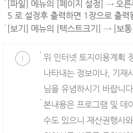
[파일] 메뉴의 [페이지 설정] → 오
5 로 설정후 출력하면 1장으로 출력
[보기] 메뉴의 [텍스트크기] → [보
위 인터넷 토지이용계획 
나타내는 정보이나, 기재
님을 유념하시기 바랍니다
본내용은 프로그램 및 데
수도 있으니 재산권행사와