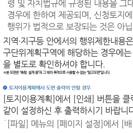
령 및 자치법규에 규정된 내용을 그
경우에 한하여 제공되며, 신청토지에
행위가 법적으로 보장되는 것은 아닙
지역·지구등 안에서의 행위제한내용은
구단위계획구역에 해당하는 경우에는 
을 별도로 확인하셔야 합니다.
※본 도면은
“측량, 설계 등”과 그 밖의 목적으로 사용할 수 없는 “참고도면”입니다.
토지이용계획에서 도면 출력이 안될 경우
[토지이용계획]에서 [인쇄] 버튼을 
같이 설정하신 후 출력하시기 바랍니다
[파일] 메뉴의 [페이지 설정]에서 [