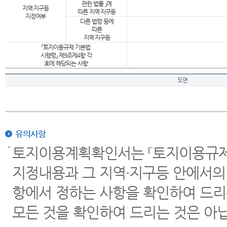
관한 법률 」에
지역·지구등
따른 지역·지구등
지정여부
다른 법령 등에
따른
지역·지구등
「토지이용규제 기본법
시행령」 제9조제4항 각
호에 해당되는 사항
도면
유의사항
토지이용계획확인서는 「토지이용규제 
지정내용과 그 지역·지구등 안에서의
항에서 정하는 사항을 확인하여 드리
모든 것을 확인하여 드리는 것은 아