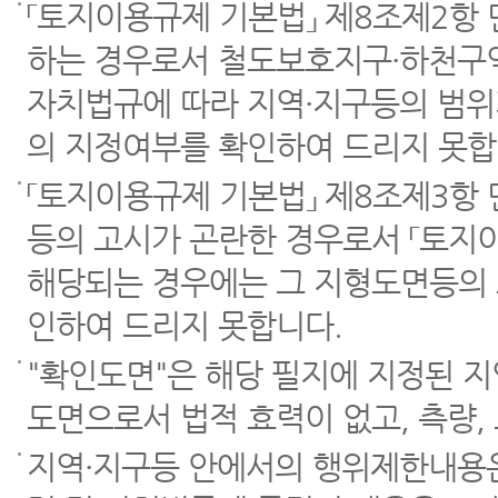
「토지이용규제 기본법」 제8조제2항
하는 경우로서 철도보호지구·하천구역
자치법규에 따라 지역·지구등의 범위
의 지정여부를 확인하여 드리지 못합
「토지이용규제 기본법」 제8조제3항
등의 고시가 곤란한 경우로서 「토지이
해당되는 경우에는 그 지형도면등의 
인하여 드리지 못합니다.
"확인도면"은 해당 필지에 지정된 
도면으로서 법적 효력이 없고, 측량,
지역·지구등 안에서의 행위제한내용은