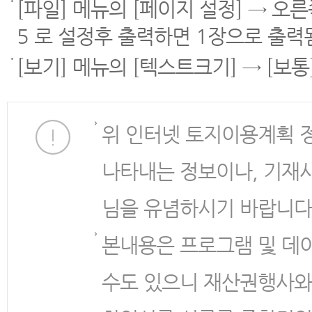
[파일] 메뉴의 [페이지 설정] → 오
5 로 설정후 출력하면 1장으로 출력
[보기] 메뉴의 [텍스트크기] → [보
위 인터넷 토지이용계획 
나타내는 정보이나, 기재
님을 유념하시기 바랍니다
본내용은 프로그램 및 데
수도 있으니 재산권행사와