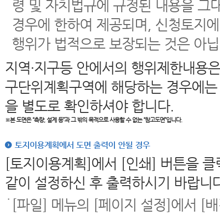
령 및 자치법규에 규정된 내용을 그
경우에 한하여 제공되며, 신청토지에
행위가 법적으로 보장되는 것은 아닙
지역·지구등 안에서의 행위제한내용은
구단위계획구역에 해당하는 경우에는 
을 별도로 확인하셔야 합니다.
※본 도면은
“측량, 설계 등”과 그 밖의 목적으로 사용할 수 없는 “참고도면”입니다.
토지이용계획에서 도면 출력이 안될 경우
[토지이용계획]에서 [인쇄] 버튼을 
같이 설정하신 후 출력하시기 바랍니다
[파일] 메뉴의 [페이지 설정]에서 [